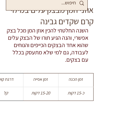
אוזני המן מבצק עלים במילוי
קרם שקדים גבינה
השנה החלטתי להכין אוזן המן מכל בצק 
אפשרי, והנה הגיע תורו של הבצק עלים 
שהוא אחד הבצקים הכייפים והנוחים 
לעבודה, גם למי שלא מתעסק בכלל 
עם בצקים. 
זמן הכנה
זמן אפייה
דרגת קוש
כ-15 דקות
15-20 דקות
קל