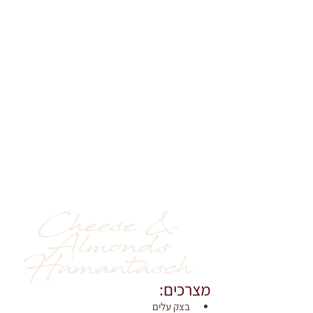
Cheese & 
Almonds 
Hamantasch 
מצרכים:
בצק עלים 