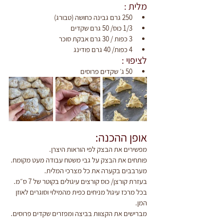
מלית :
250 גרם גבינה כחושה (טבורג) 
1/3 כוס/ 50 גרם שקדים 
3 כפות / 30 גרם אבקת סוכר 
4 כפות/ 40 גרם פודינג
לציפוי :
50 ג׳ שקדים פרוסים 
אופן ההכנה:
מפשירים את הבצק לפי הוראות היצרן. 
פותחים את הבצק על גבי משטח עבודה מעט מקומח. 
מערבבים בקערה את כל מצרכי המלית.
בעזרת קורצן/ כוס קורצים עיגולים בקוטר של 7 ס״מ. 
בכל מרכז עיגול מניחים כפית מהמילוי וסוגרים לאוזן 
המן. 
מברישים את הקצוות בביצה ומפזרים שקדים פרוסים. 