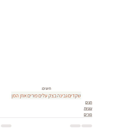
תיוגים:
שקדים
גבינה
בצק עלים
פורים
אוזן המן
חגים
עוגיות
פורים