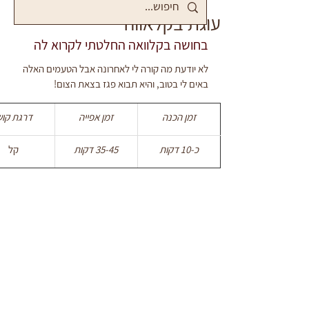
עוגת בקלאווה
בחושה בקלוואה החלטתי לקרוא לה
לא יודעת מה קורה לי לאחרונה אבל הטעמים האלה 
באים לי בטוב, והיא תבוא פגז בצאת הצום!
זמן הכנה
זמן אפייה
דרגת קוש
כ-10 דקות
35-45 דקות
קל