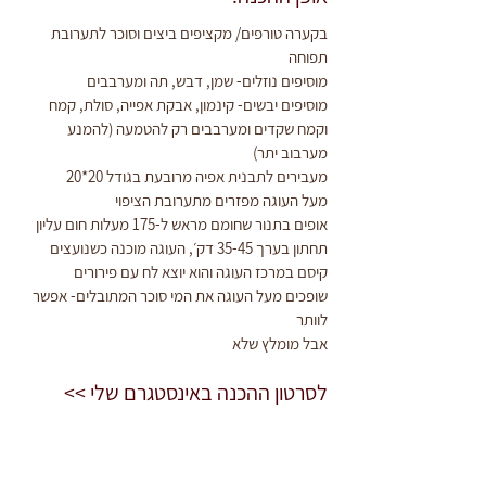
בקערה טורפים/ מקציפים ביצים וסוכר לתערובת 
תפוחה
מוסיפים נוזלים- שמן, דבש, תה ומערבבים
מוסיפים יבשים- קינמון, אבקת אפייה, סולת, קמח 
וקמח שקדים ומערבבים רק להטמעה (להמנע 
מערבוב יתר)
מעבירים לתבנית אפיה מרובעת בגודל 20*20
מעל העוגה מפזרים מתערובת הציפוי
אופים בתנור שחומם מראש ל-175 מעלות חום עליון 
תחתון בערך 35-45 דק׳, העוגה מוכנה כשנועצים 
קיסם במרכז העוגה והוא יוצא לח עם פירורים
שופכים מעל העוגה את המי סוכר המתובלים- אפשר 
לוותר
אבל מומלץ שלא
לסרטון ההכנה באינסטגרם שלי >>