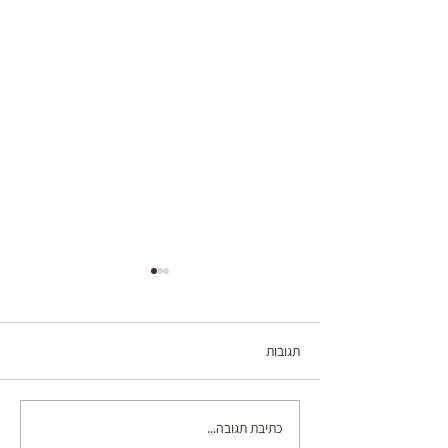
תגובות
עוגת מייפל
כתיבת תגובה...