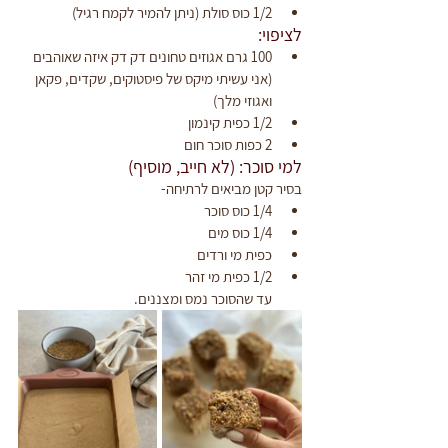
1/2 כוס סולת (ניתן להמיר לקמח רגיל)
לציפוי:
100 גרם אגוזים טחונים דק דק איזה שאוהבים
(אני עשיתי מיקס של פיסטוקים, שקדים, פקאן 
ואגוזי מלך)
1/2 כפית קינמון
2 כפות סוכר חום
למי סוכר: (לא חייב, מוסיף)
בסיר קטן מביאים לרתיחה-
1/4 כוס סוכר
1/4 כוס מים
כפית מי ורדים 
1/2 כפית מי זהר 
עד שהסוכר נמס ומצננים.