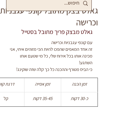
גאלט בצק מתובל קונפי עגבניות
וכרישה
גאלט מבצק פריך מתובל בסטייל
עם קונפי עגבניות וכרישה 
זה אחד המאפים שהפכו להיות הכי מזוהים איתי, אני 
מכינה אותו בכל אירוח שלי, כל מי שטעם אותו
השתגע!
כי הביס מטורף וההכנה כל כך קלה שזה שוקינג!
זמן הכנה
זמן אפייה
דרגת קוש
כ-30 דקות
35-45 דקות
קל