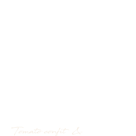
Tomato confit  & 