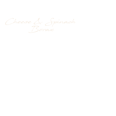
Cheese & Spinach 
Borax