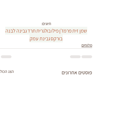
תיוגים:
שמן זית
פרמז'ן
פילו
בולגרית
תרד
גבינה לבנה
בורקס
גבינת עמק
מלוחים
הצג הכול
פוסטים אחרונים