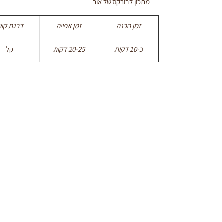
מתכון לבורקס של אור
זמן הכנה
זמן אפייה
דרגת קוש
כ-10 דקות
20-25 דקות
קל