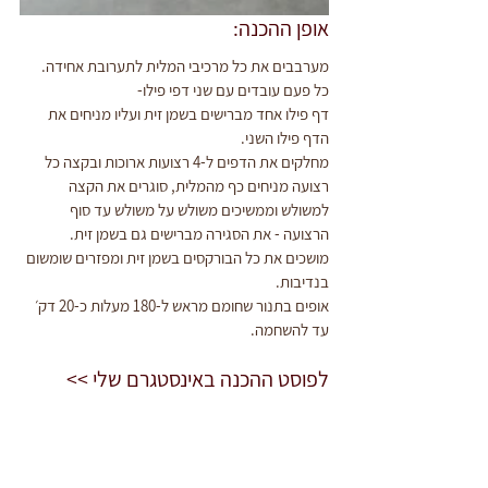
אופן ההכנה:
מערבבים את כל מרכיבי המלית לתערובת אחידה.
כל פעם עובדים עם שני דפי פילו-
דף פילו אחד מברישים בשמן זית ועליו מניחים את 
הדף פילו השני.
מחלקים את הדפים ל-4 רצועות ארוכות ובקצה כל 
רצועה מניחים כף מהמלית, סוגרים את הקצה 
למשולש וממשיכים משולש על משולש עד סוף 
הרצועה - את הסגירה מברישים גם בשמן זית.
מושכים את כל הבורקסים בשמן זית ומפזרים שומשום 
בנדיבות.
אופים בתנור שחומם מראש ל-180 מעלות כ-20 דק׳ 
עד להשחמה.
לפוסט ההכנה באינסטגרם שלי >>