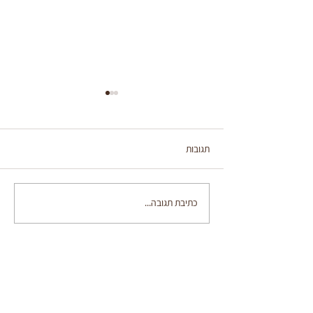
תגובות
בורקס משפחתי
כתיבת תגובה...