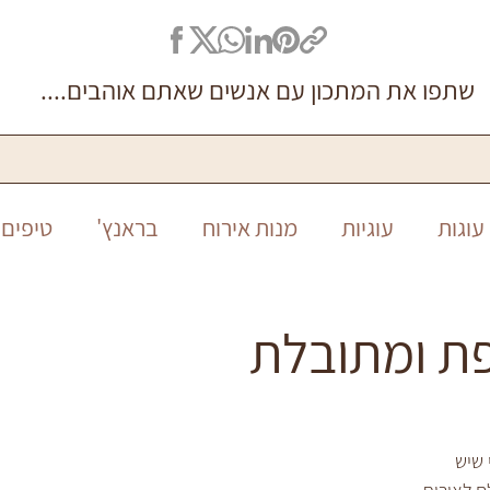
שתפו את המתכון עם אנשים שאתם אוהבים....
עוגות
עוגיות
מנות אירוח
בראנץ'
טיפים 
סיר אחד
ללא גלוטן
חגים
חנוכה
ראש ה
ת ומתובלת
 שיש