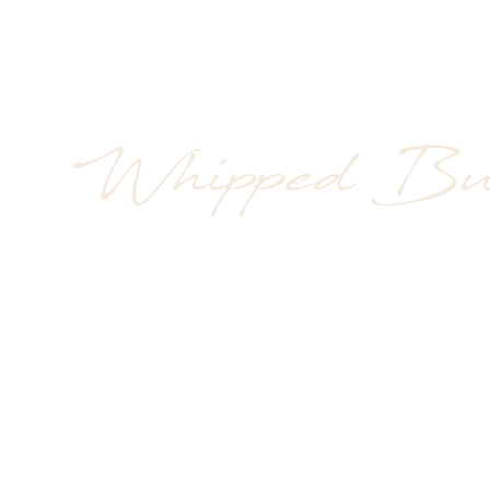
Whipped But