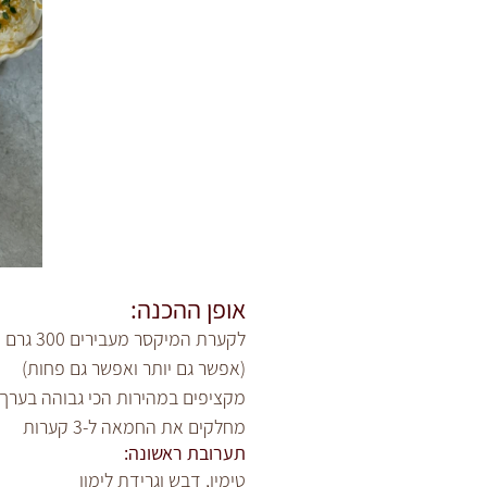
אופן ההכנה:
לקערת המיקסר מעבירים 300 גרם חמאה רכה,
(אפשר גם יותר ואפשר גם פחות)
מקציפים במהירות הכי גבוהה בערך 10 דק׳ עד לקבלת חמאה מוקצפת ובהיר
מחלקים את החמאה ל-3 קערות
תערובת ראשונה:
טימין, דבש וגרידת לימון