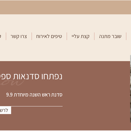
שובר מתנה
קצת עליי
טיפים לאירוח
צרו קשר
ק
now
נפתחו סדנאות ספ
סדנת ראש השנה מיוחדת 9.9
לרשי