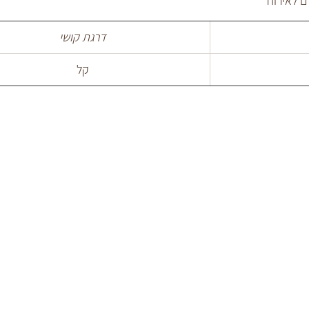
 לאירוח
דרגת קושי
קל