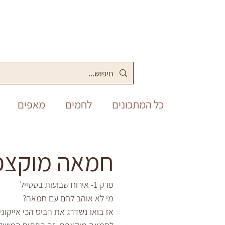
כל המתכונים
לחמים
מאפים
מלוחים
סופש
תבשילים
חמאה מוקצפ
פסח
יום העצמאות
שבועות
פרק 1- אירוח שבועות בסטייל
מי לא אוהב לחם עם חמאה?
אז בואו נשדרג את הביס הכי אייקוני