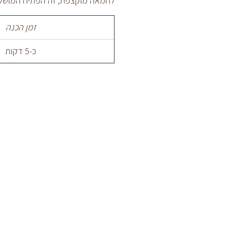
לחמאה מוקצפת, זה הפתיח המושלם
זמן הכנה
כ-5 דקות