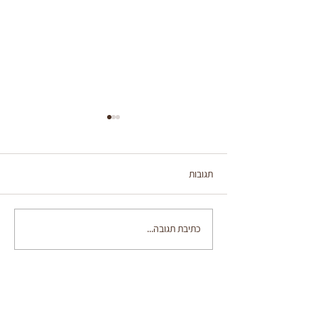
תגובות
בייגלה ירושלמי מהיר
כתיבת תגובה...