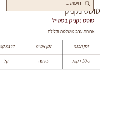
טוסט נקניק
טוסט נקניק בסטייל
ארוחת ערב מושלמת וקלילה
זמן הכנה
זמן אפייה
דרגת קוש
כ-30 דקות
כשעה
קל