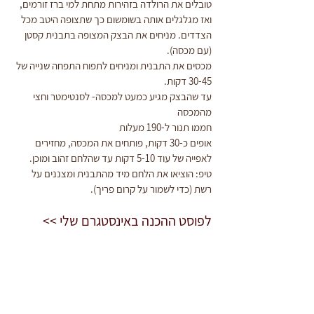
טובלים את הרולדה בזהירות מתחת למי ברז זורמים, 
ואז מגלגלים אותה בשומשום כך שתצופה היטב מכל 
הצדדים. מניחים את הבצק המצופה בתבנית קסטן 
(עם מכסה).
מכסים את התבנית ומניחים לתפוח התפחה שנייה של 
30-45 דקות.
עד שהבצק מגיע כמעט למכסה- לסנטימטר וחצי 
מהמכסה
‎חממו תנור ל-190 מעלות
אופים כ-30 דקות, פותחים את המכסה, מחזירים 
לאפייה של עוד 5-10 דקות עד שהלחם זהוב ומוכן.
טיפ: הוציאו את הלחם מיד מהתבנית ומצננים על 
רשת (כדי לשמור על קרום פריך).
לפוסט ההכנה באינסטגרם שלי >>