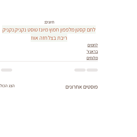
תיוגים:
לחם קסטן
מלפפון חמוץ
מיונז
טוסט נקניק
נקניק
ריבת בצל
חזה אווז
לחמים
בראנץ'
מלוחים
הצג הכול
פוסטים אחרונים