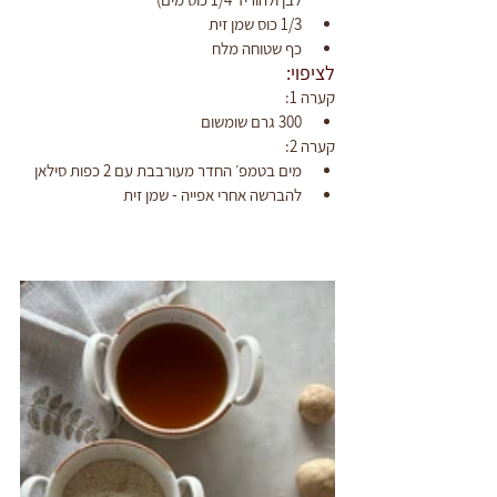
1/3 כוס שמן זית
כף שטוחה מלח
לציפוי:
קערה 1:
300 גרם שומשום
קערה 2:
מים בטמפ׳ החדר מעורבבת עם 2 כפות סילאן
להברשה אחרי אפייה - שמן זית