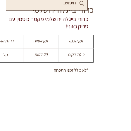
כדורי בייגלה ירושלמי
כדורי בייגלה ירושלמי מקמח כוסמין עם 
טריק גאוני!
זמן הכנה
זמן אפייה
דרגת קוש
כ-10 דקות
20 דקות
קל
*לא כולל זמני התפחה