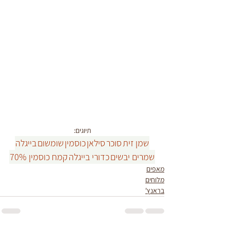
תיוגים:
שמן זית
סוכר
סילאן
כוסמין
שומשום
בייגלה
שמרים יבשים
כדורי בייגלה
קמח כוסמין 70%
מאפים
מלוחים
בראנץ'