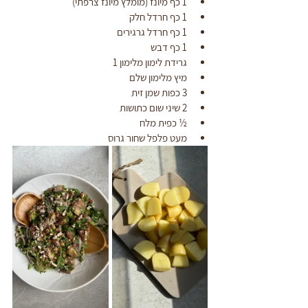
1 כף מיונז (מומלץ מיונז צרפתי)
1 כף חרדל חלק
1 כף חרדל גרגירים
1 כף דבש
גרידת לימון מלימון 1
מיץ מלימון שלם
3 כפות שמן זית
2 שיני שום כתושות
½ כפית מלח
מעט פלפל שחור גרוס