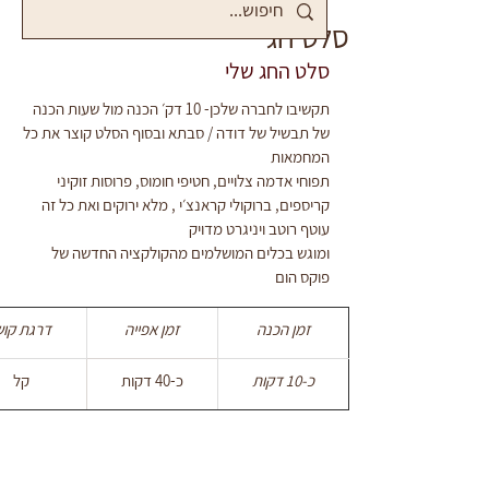
סלט חג
סלט החג שלי
תקשיבו לחברה שלכן- 10 דק׳ הכנה מול שעות הכנה 
של תבשיל של דודה / סבתא ובסוף הסלט קוצר את כל 
המחמאות
תפוחי אדמה צלויים, חטיפי חומוס, פרוסות זוקיני 
קריספים, ברוקולי קראנצ׳י , מלא ירוקים ואת כל זה 
עוטף רוטב ויניגרט מדויק
ומוגש בכלים המושלמים מהקולקציה החדשה של 
פוקס הום
זמן הכנה
זמן אפייה
דרגת קוש
כ-10 דקות
כ-40 דקות
קל