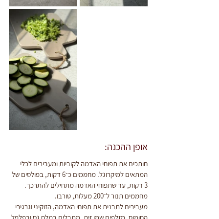
אופן ההכנה:
חותכים את תפוחי האדמה לקוביות ומעבירים לכלי 
המתאים למיקרוגל. מחממים כ־6 דקות, בפולסים של 
3 דקות, עד שתפוחי האדמה מתחילים להתרכך.
מחממים תנור ל־200 מעלות, טורבו.
מעבירים לתבנית את תפוחי האדמה, הזוקיני וגרגירי 
החומוס. מזלפים שמן זית, מתבלים במלח גס ובפלפל 