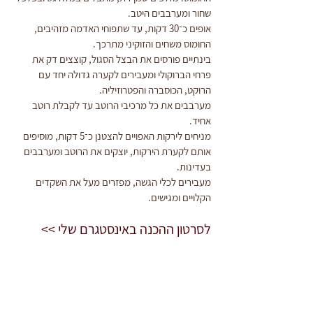
שחור ומערבבים היטב.
אופים כ־30 דקות, עד שתפוחי האדמה מזהיבים, 
החומוס משחים והזוקיני מתרכך.
בינתיים פורסים את הבצל הסגול, קוצצים דק את 
פרחי הברוקולי ומעבירים לקערה גדולה יחד עם 
הרוקט, הכוסברה והפטרוזיליה.
מערבבים את כל מרכיבי הרוטב עד לקבלת רוטב 
אחיד.
מניחים לירקות האפויים להצטנן כ־5 דקות, מוסיפים 
אותם לקערת הירקות, יוצקים את הרוטב ומערבבים 
בעדינות.
מעבירים לכלי הגשה, מפזרים מעל את השקדים 
הקלויים ומגישים.
לסרטון ההכנה באינסטגרם שלי >>