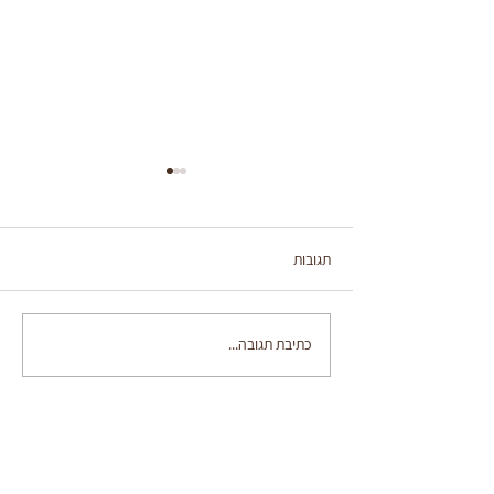
תגובות
עוגת שיש גבוהה
כתיבת תגובה...