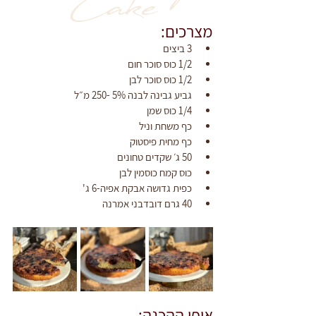
Cake
מצרכים:
3 ביצים
1/2 כוס סוכר חום
1/2 כוס סוכר לבן
גביע גבינה לבנה 5% -250 מ״ל
1/4 כוס שמן
כף משחת וניל
כף מחית פיסטוק
50 ג׳ שקדים טחונים
כוס קמח כוסמין לבן
כפית גדושה אבקת אפיה-6 ג'
40 גרם דובדבני אמרנה
אופן ההכנה: