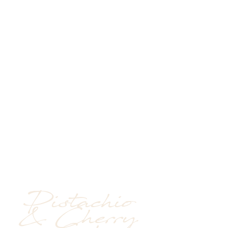
Pistachio 
& Cherry 