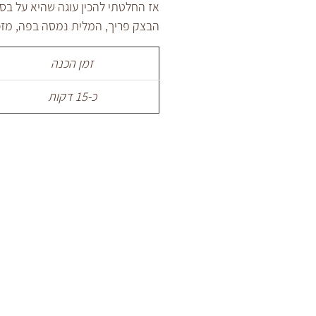
אז החלטתי להכין עוגה שהיא על בסי
הבצק פריך, המלית נמסה בפה, מז
זמן הכנה
כ-15 דקות