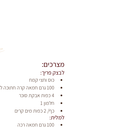
 
מצרכים:
לבצק פריך:
כוס וחצי קמח
100 גרם חמאה קרה חתוכה לקוביות קטנות
4 כפות אבקת סוכר
חלמון 1
כף/ 2 כפות מים קרים
למלית:
100 גרם חמאה רכה