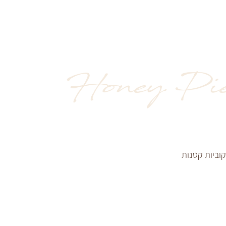
Honey Pie