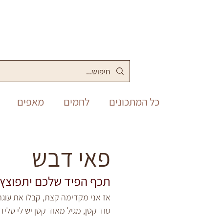
כל המתכונים
לחמים
מאפים
מלוחים
סופש
תבשילים
פאי דבש
תכף הפיד שלכם יתפוצץ 
פסח
יום העצמאות
שבועות
אז אני מקדימה קצת, קבלו את עוגת
סוד קטן, מגיל מאוד קטן יש לי סלי