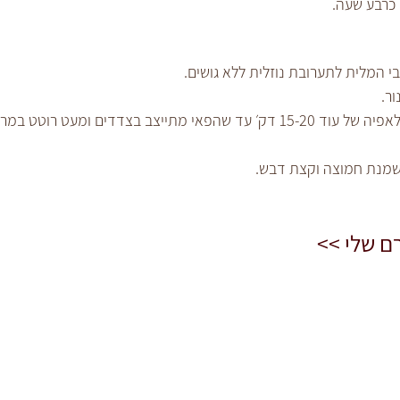
י המלית לתערובת נוזלית ללא גושים.
ר.
צב בצדדים ומעט רוטט במרכז. 
שמנת חמוצה וקצת דבש.
ם שלי >>