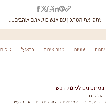
שתפו את המתכון עם אנשים שאתם אוהבים....
עוגות
עוגיות
מנות אירוח
בראנץ'
טיפים 
סיר אחד
ללא גלוטן
חגים
חנוכה
ראש ה
במתכונים לעוגת דבש
 החג שלכם.
דה רצינית מדבש, זה מבחינתי היה תרופת סבתא ושם זה נעצר.