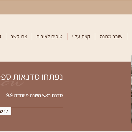
שובר מתנה
קצת עליי
טיפים לאירוח
צרו קשר
ק
now
נפתחו סדנאות ספ
סדנת ראש השנה מיוחדת 9.9
לרשי