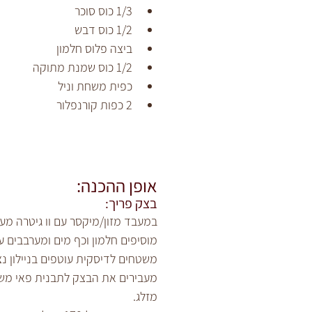
1/3 כוס סוכר
1/2 כוס דבש
ביצה פלוס חלמון
1/2 כוס שמנת מתוקה
כפית משחת וניל
2 כפות קורנפלור
אופן ההכנה:
בצק פריך:
במעבד מזון/מיקסר עם וו גיטרה מע
מוסיפים חלמון וכף מים ומערבבים ע
משטחים לדיסקית עוטפים בניילון נצ
מעבירים את הבצק לתבנית פאי משו
מזלג.