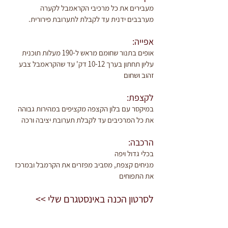
מעבירים את כל מרכיבי הקראמבל לקערה
מערבבים ידנית עד לקבלת לתערובת פירורית.
אפייה:
אופים בתנור שחומם מראש ל-190 מעלות תוכנית 
עליון תחתון בערך 10-12 דק' עד שהקראמבל צבע 
זהוב ושחום
לקצפת:
במיקסר עם בלון הקצפה מקציפים במהירות גבוהה 
את כל המרכיבים עד לקבלת תערובת יציבה ורכה
הרכבה:
בכלי גדול ויפה
מניחים קצפת, מסביב מפזרים את הקרמבל ובמרכז 
את התפוחים
לסרטון הכנה באינסטגרם שלי >>