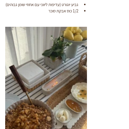
גביע יוגורט (עדיפות ליווני עם אחוזי שומן גבוהים)
1/2 כוס אבקת סוכר