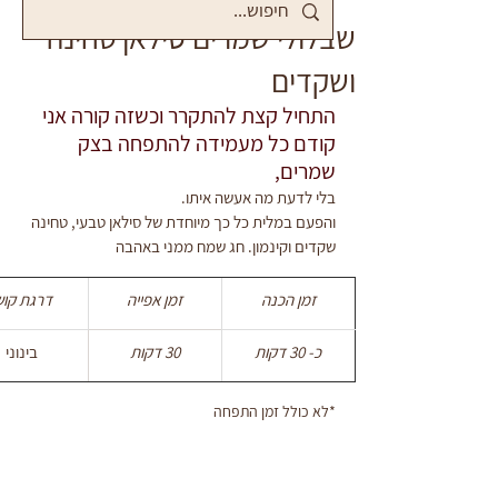
שבלולי שמרים סילאן טחינה
ושקדים
התחיל קצת להתקרר וכשזה קורה אני 
קודם כל מעמידה להתפחה בצק 
שמרים,
בלי לדעת מה אעשה איתו.
והפעם במלית כל כך מיוחדת של סילאן טבעי, טחינה 
שקדים וקינמון. חג שמח ממני באהבה
זמן הכנה
זמן אפייה
דרגת קוש
כ- 30 דקות
30 דקות
בינוני
*לא כולל זמן התפחה