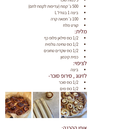
‫500 ג’ קמח (עדיפות לקמח לחם)‬
‫ביצה 1 בגודל L‬
‫100 ג’ חמאה קרה‬
‫קורט מלח‬
מלית:
1/2 כוס סילאן פלוס כף
1/2 כוס טחינה גולמית
1/2 כוס שקדים טחונים
כפית קינמון
לציפוי:
ביצה‬
‫לזיגוג , סירופ סוכר-‬
‫1/2 כוס סוכר
1/2 כוס מים
אופן ההכנה: