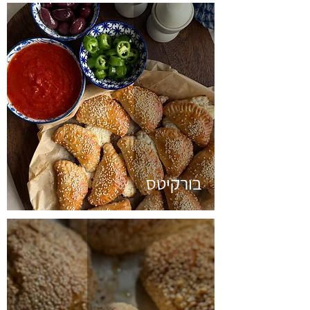
בורקיטס