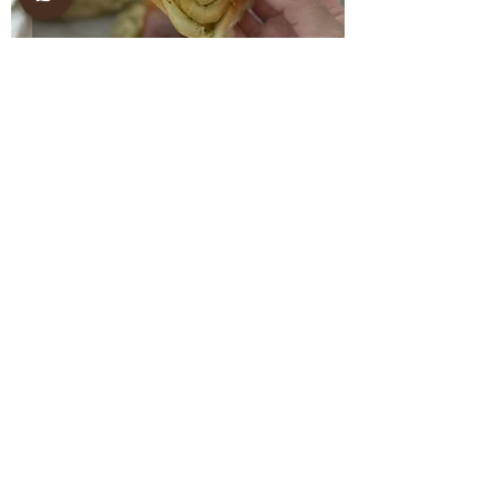
מיני לחמניות חמאת פסטו
סקונס