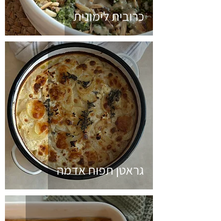
כרובית לימונית
גראטן תפוח אדמה