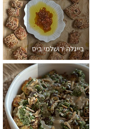
בייגלה ירושלמי ביס