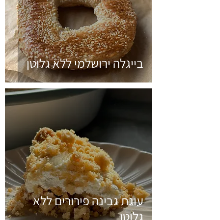
בייגלה ירושלמי ללא גלוטן
עוגת גבינה פירורים ללא
גלוטן