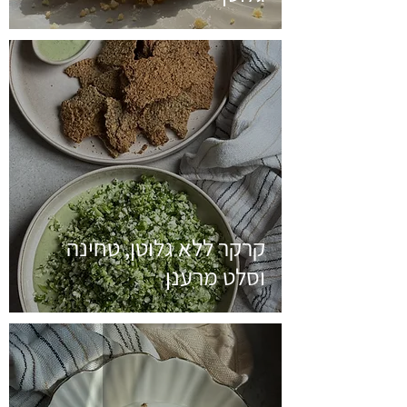
קרקר ללא גלוטן, טחינה
וסלט מרענן