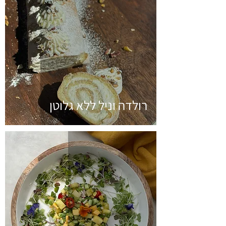
רולדה וניל ללא גלוטן