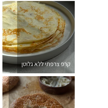
קרפ צרפתי ללא גלוטן