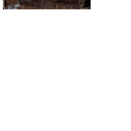
עוגת שוקולד הפתעה ללא
גלוטן