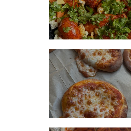
יר אלתור - סיר עוף וירקות
יצה מהירה ברבע שעה