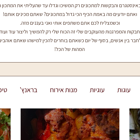
נסטגרם והבקשות למתכונים רק המשיכו וגדלו עד שהעליתי את המתכון הרא
ואתם יודעים מה באמת הכיף הכי גדול במתכונים? שאתם מכינים אותם!
וכשמצליח לכם אתם משתפים אותי ואני בעננים מזה.
בקות והמפרגנות מהעוקבים שלי זה הכוח שלי רק להמשיך וליצור עוד ועוד 
חבר בין אנשים, בסוף של יום כשאתם בוחרים להכין למישהו שאתם אוהבים
המהות של הכל!
עוגות
עוגיות
מנות אירוח
בראנץ'
טיפ
לוטן
חגים
חנוכה
ראש השנה
פורים