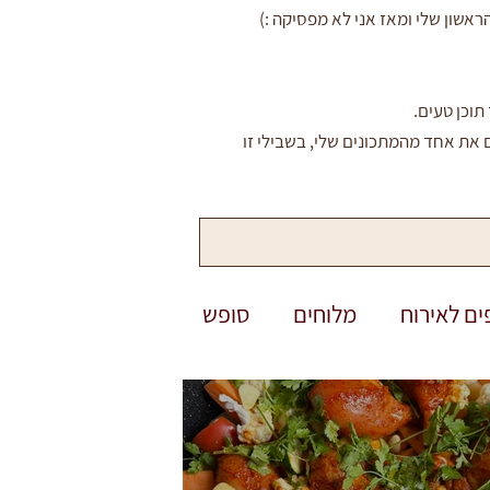
שון שלי ומאז אני לא מפסיקה :)
תוכן טעים.
 את אחד מהמתכונים שלי, בשבילי זו
ים לאירוח
מלוחים
סופש
פסח
יום העצמאות
שבועות