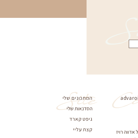
Su
Site
Co
advaro
המתכונים שלי
הסדנאות שלי
גיפט קארד
קצת עליי
דווה רויז