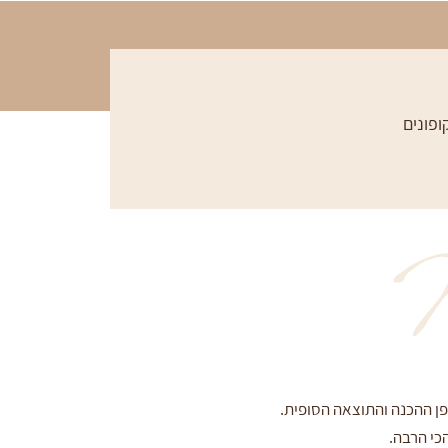
ופונים
M
פן ההכנה והתוצאה הסופית.
כי הרבה.