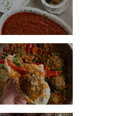
סלטים של שישי
סיר קציצות דגים ולחמניות