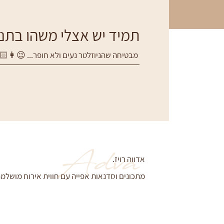
תמיד יש אצלי משהו בתנור
מבטיחה שהניוזלטר נעים ולא חופר... 😉👩🏻‍
Adva
אדווה רויז.
מתכונים וסדנאות אפייה עם חווית אירוח מושלמת