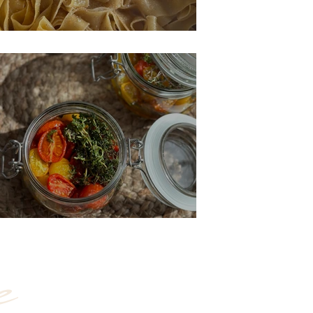
פסטה אלי אוליו
עגבניות מיובשות הום מייד
e