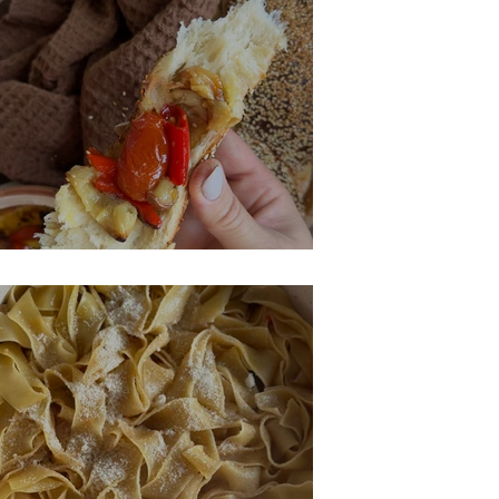
מטבל עגבניות חריף