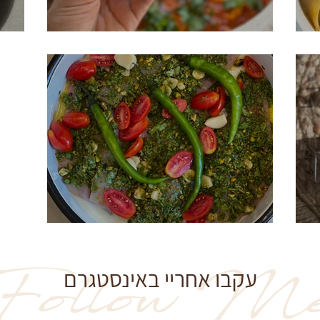
שקשוקה
ס
אמנון בתנור
Follow M
עקבו אחריי באינסטגרם