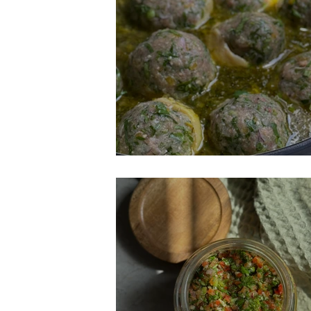
ציצות דגים ברוטב לימוני