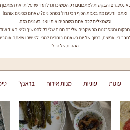
נסטגרם והבקשות למתכונים רק המשיכו וגדלו עד שהעליתי את המתכון הרא
ואתם יודעים מה באמת הכיף הכי גדול במתכונים? שאתם מכינים אותם!
וכשמצליח לכם אתם משתפים אותי ואני בעננים מזה.
בקות והמפרגנות מהעוקבים שלי זה הכוח שלי רק להמשיך וליצור עוד ועוד 
חבר בין אנשים, בסוף של יום כשאתם בוחרים להכין למישהו שאתם אוהבים
המהות של הכל!
עוגות
עוגיות
מנות אירוח
בראנץ'
טיפ
לוטן
חגים
חנוכה
ראש השנה
פורים