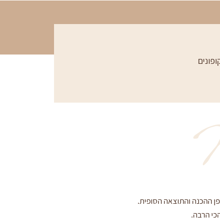
ופונים
M
פן ההכנה והתוצאה הסופית.
כי הרבה.