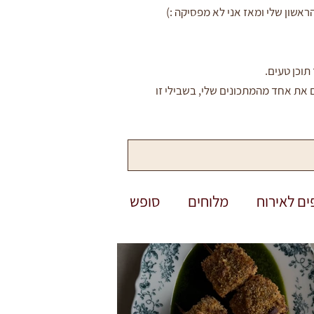
שון שלי ומאז אני לא מפסיקה :)
תוכן טעים.
 את אחד מהמתכונים שלי, בשבילי זו
ים לאירוח
מלוחים
סופש
פסח
יום העצמאות
שבועות