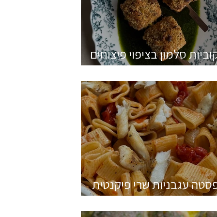
וביות סלמון בציפוי פיצוחים
פירורי לחם
סטה עגבניות שרי פיקנטית
לברק