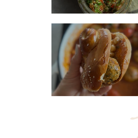
'ימיצ'ורי
ציצות דגים