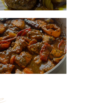
קציצות פרגית לימוניות
חריימה - דג מרוקאי
e