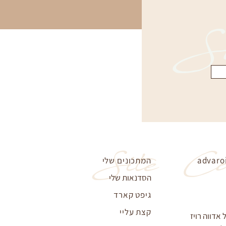
Su
Site
Co
advaro
המתכונים שלי
הסדנאות שלי
גיפט קארד
קצת עליי
דווה רויז