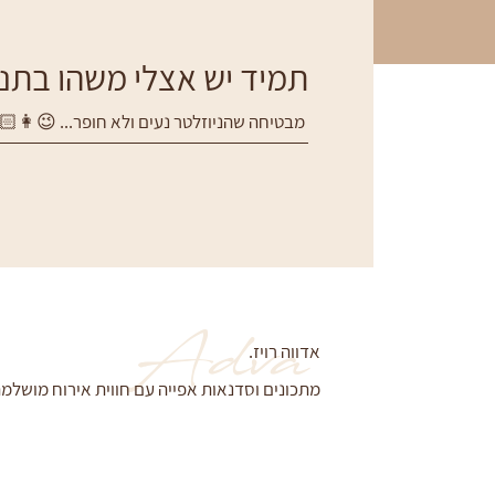
תמיד יש אצלי משהו בתנור
מבטיחה שהניוזלטר נעים ולא חופר... 😉👩🏻‍
Adva
אדווה רויז.
מתכונים וסדנאות אפייה עם חווית אירוח מושלמת