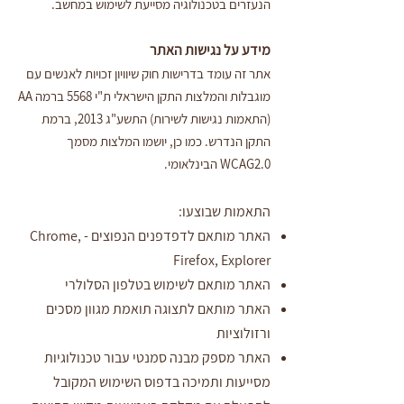
הנעזרים בטכנולוגיה מסייעת לשימוש במחשב.
מידע על נגישות האתר
אתר זה עומד
בדרישות חוק שיוויון זכויות לאנשים עם
מוגבלות והמלצות התקן הישראלי ת"י 5568 ברמה AA
(התאמות נגישות לשירות) התשע"ג 2013, ברמת
התקן הנדרש. כמו כן, יושמו המלצות מסמך
WCAG2.0 הבינלאומי.
התאמות שבוצעו:
האתר מותאם לדפדפנים הנפוצים - Chrome,
Firefox, Explorer
האתר מותאם לשימוש בטלפון הסלולרי
האתר מותאם לתצוגה תואמת מגוון מסכים
ורזולוציות
האתר מספק מבנה סמנטי עבור טכנולוגיות
מסייעות ותמיכה בדפוס השימוש המקובל