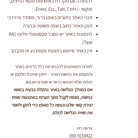
להפעלה עם מקלדת באמצעות מקשי החיצים,
ומקשי -/+Enter, Esc, Tab, Ctrl.
תכני האתר כתובים באופן ברור, מסודר והיררכי
תוכן האתר כתוב בשפה פשוטה וברורה
לתמונות באתר יש הסבר טקסטואלי חלופי (Alt
Text)
אין באתר שימוש בתצוגת טקסט נע או מהבהב
למרות המאמצים להנגיש את כלל הדפים באתר
ולמקסם את נגישות האתר - ייתכן שיתגלו חלקים או
יכולות שלא הונגשו כראוי או שטרם הונגשו.
אם במהלך הגלישה באתר נתקלת בבעיה בנושא
נגישות, נשמח לקבל ממך הערות באמצעות טופס
יצירת קשר שלנו ונעשה כל מאמץ כדי לתקן ולשפר
את חוויית הגלישה לכולם.
אדווה רויז
050-9154422