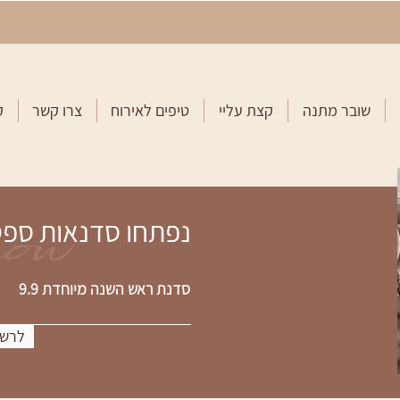
שובר מתנה
קצת עליי
טיפים לאירוח
צרו קשר
ק
now
נפתחו סדנאות ספ
סדנת ראש השנה מיוחדת 9.9
לרשי