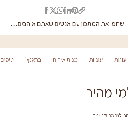
שתפו את המתכון עם אנשים שאתם אוהבים....
עוגות
עוגיות
מנות אירוח
בראנץ'
טיפים 
סיר אחד
ללא גלוטן
חגים
חנוכה
ראש ה
מי מהיר
כי לנחמה ולנשמה