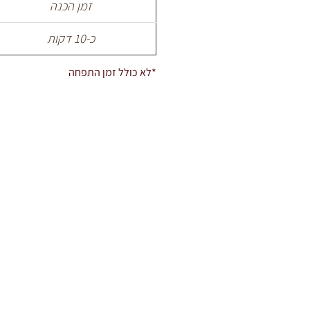
זמן הכנה
כ-10 דקות
*לא כולל זמן התפחה