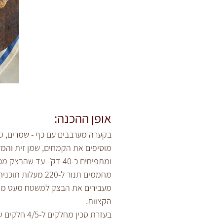
אופן ההכנה:
בקערה מערבבים עם כף - שמרים, סוכר ומים מניחים בצ
מוסיפים את הקמחים, שמן זית והמ
ומתפיחים כ-40 דק׳- עד שהבצק מכפיל את נפחו.
מחממים תנור ל-220 מעלות תוכנית עליון תחתון.
מעבירים את הבצק למשטח מעט מקומ
הקצוות.
בעזרת סכין מחלקים ל-4/5 חלקים שווים