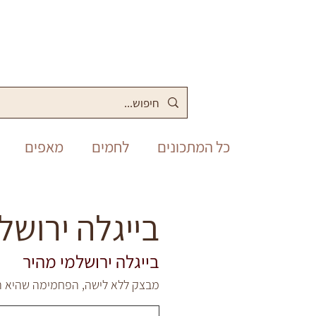
כל המתכונים
לחמים
מאפים
מלוחים
סופש
תבשילים
בייגלה ירושל
בייגלה ירושלמי מהיר
פסח
יום העצמאות
שבועות
מבצק ללא לישה, הפחמימה שהיא ה