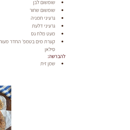
שומשום לבן
שומשום שחור 
גרעיני חמניה 
גרעיני דלעת
מעט מלח גס 
סילאן
להברשה:
שמן זית