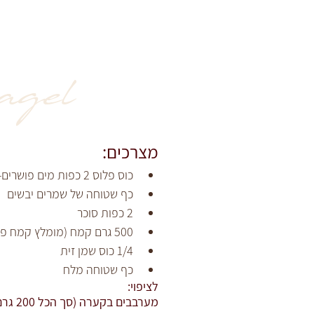
agel
מצרכים: 
כוס פלוס 2 כפות מים פושרים- 260 מ״ל
כף שטוחה של שמרים יבשים
2 כפות סוכר
500 גרם קמח (מומלץ קמח פיצה)
1/4 כוס שמן זית
כף שטוחה מלח
לציפוי:
מערבבים בקערה (סך הכל 200 גרם)