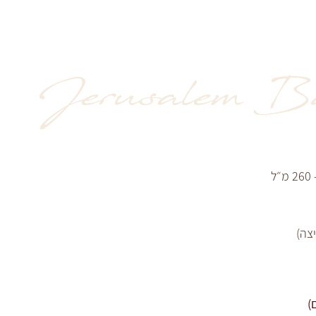
Jerusalem B