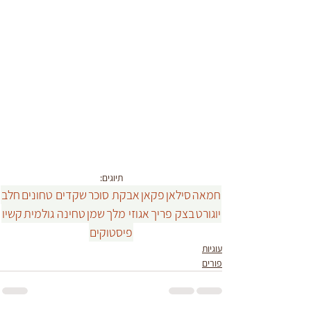
תיוגים:
חמאה
סילאן
פקאן
אבקת סוכר
שקדים טחונים
חלב
יוגורט
בצק פריך
אגוזי מלך
שמן
טחינה גולמית
קשיו
פיסטוקים
עוגיות
פורים