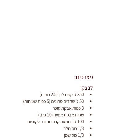
מצרכים:
לבצק:
350 ג׳ קמח לבן (2.5 כוסות)
50 ג׳ שקדים טחונים (5 כפות שטוחות)
3 כפות אבקת סוכר
שקית אבקת אפייה (10 גרם)
100 גר׳ חמאה קרה חתוכה לקוביות
1/3 כוס חלב
1/3 כוס שמן