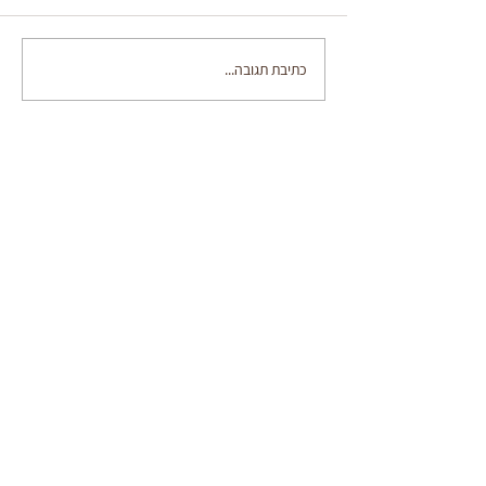
מגולגלות נוטלה
כתיבת תגובה...