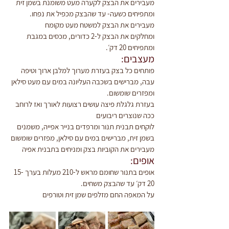
מעבירים את הבצק לקערה מעט משומנת בשמן זית 
ומתפיחים כשעה- עד שהבצק מכפיל את נפחו.
מעבירים את הבצק למשטח מעט מקומח
ומחלקים את הבצק ל-2 כדורים, מכסים במגבת 
ומתפיחים 20 דק׳.
מעצבים:
פותחים כל בצק בעזרת מערוך למלבן ארוך וטיפה 
עבה, מברישים בשכבה העליונה במים עם מעט סילאן 
ומפזרים שומשום.
בעזרת גלגלת פיצה עושים רצועות לאורך ואז לרוחב 
ככה שנוצרים ריבועים
לוקחים תבנית תנור ומרפדים בנייר אפייה, משמנים 
בשמן זית, מברישים במים עם סילאן, מפזרים שומשום
מעבירים את הקוביות בצק ומניחים בתבנית אפיה
אופים:
אופים בתנור שחומם מראש ל-210 מעלות בערך 15-
20 דק׳ עד שהבצק משחים.
על המאפה החם מזלפים שמן זית וטורפים