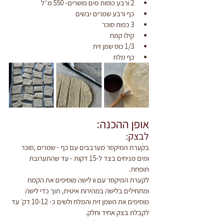
2 ורבע כוסות מים פושרים- 550 מ״ל
כף ורבע שמרים יבשים
3 כפות סוכר
קילו קמח
1/3 כוס שמן זית
כף מלח
אופן ההכנה:
לבצק:
בקערת המיקסר מערבבים עם כף - שמרים ,סוכר 
ומים מניחים בצד ל-15 דקות - עד שהתערובת 
תופחת.
לקערת המיקסר עם וו לישה מוסיפים את הקמח 
ומתחילים בלישה במהירות איטית, תוך כדי לישה 
מוסיפים את השמן זית והמלח ולשים כ- 10-12 דק׳ עד 
לקבלת בצק אחיד וחלק.