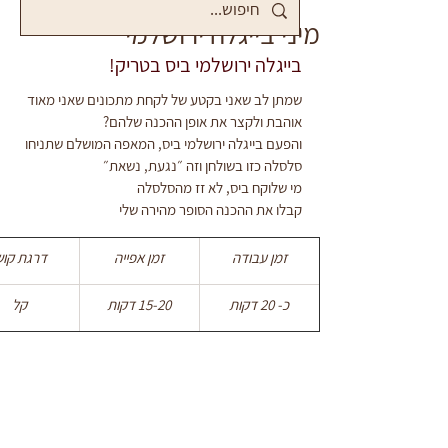
מיני בייגלה ירושלמי
בייגלה ירושלמי ביס בטריק!
שמתן לב שאני בקטע של לקחת מתכונים שאני מאוד 
אוהבת ולקצר את אופן ההכנה שלהם? 
והפעם בייגלה ירושלמי ביס, המאפה המושלם שתניחו 
סלסלה כזו בשולחן וזה ״נגעת, נשאת״
מי שלוקח ביס, לא זז מהסלסלה 
קבלו את ההכנה הסופר מהירה שלי
זמן עבודה
זמן אפייה
דרגת קוש
כ- 20 דקות
15-20 דקות
קל