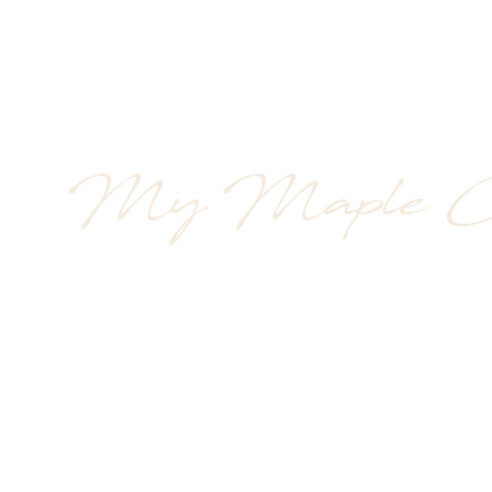
My Maple C