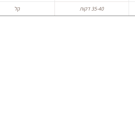
35-40 דקות
קל