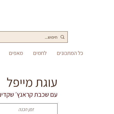
כל המתכונים
לחמים
מאפים
מלוחים
סופש
תבשילים
עוגת מייפל
עם שכבת קראנץ׳ שקדים 
פסח
יום העצמאות
שבועות
זמן הכנה