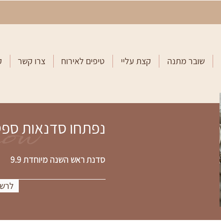
שובר מתנה
קצת עליי
טיפים לאירוח
צרו קשר
ק
now
נפתחו סדנאות ספ
סדנת ראש השנה מיוחדת 9.9
לרשי