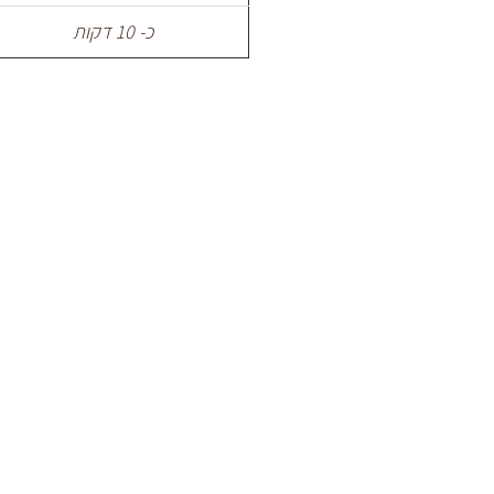
כ- 10 דקות