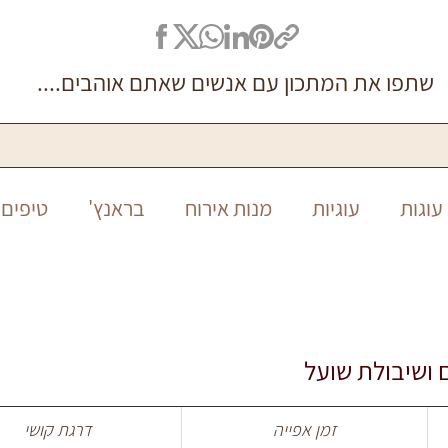
שתפו את המתכון עם אנשים שאתם אוהבים....
עוגות
עוגיות
מנות אירוח
בראנץ'
טיפים 
סיר אחד
ללא גלוטן
חגים
חנוכה
ראש ה
ושיבולת שועל
זמן אפייה
דרגת קושי