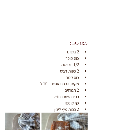
מצרכים:
2 ביצים
כוס סוכר
1/2 כוס שמן
2 כפות דבש
כוס קמח
שקית אבקת אפייה - 10 ג׳
2 תפוחים 
כפית משחת וניל
כף קינמון
2 כפות מיץ לימון