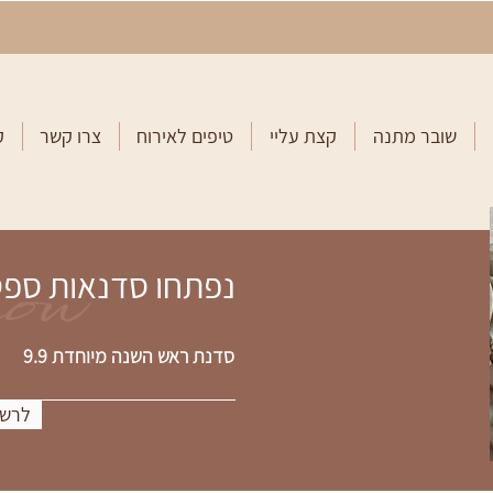
שובר מתנה
קצת עליי
טיפים לאירוח
צרו קשר
ק
now
נפתחו סדנאות ספ
סדנת ראש השנה מיוחדת 9.9
לרשי