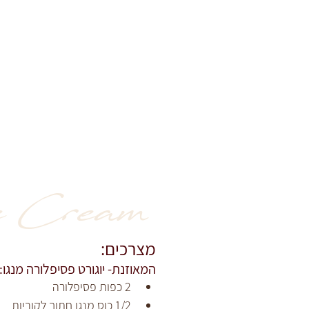
 Cream
מצרכים:
המאוזנת- יוגורט פסיפלורה מנגו:
2 כפות פסיפלורה
1/2 כוס מנגו חתוך לקוביות