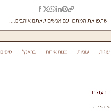
שתפו את המתכון עם אנשים שאתם אוהבים....
עוגות
עוגיות
מנות אירוח
בראנץ'
טיפים 
סיר אחד
ללא גלוטן
חגים
חנוכה
ראש ה
י בעולם
של הגלידה.