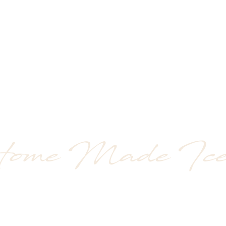
ome Made Ice