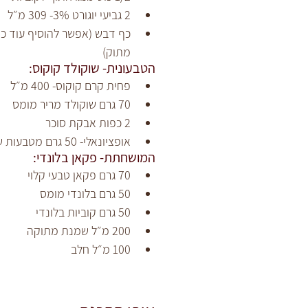
2 גביעי יוגורט 3%- 309 מ״ל
כף דבש (אפשר להוסיף עוד כף
מתוק)
הטבעונית- שוקולד קוקוס:
פחית קרם קוקוס- 400 מ״ל
70 גרם שוקולד מריר מומס
2 כפות אבקת סוכר
אופציונאלי- 50 גרם מטבעות שוקולד מריר
המושחתת- פקאן בלונדי:
70 גרם פקאן טבעי קלוי
50 גרם בלונדי מומס
50 גרם קוביות בלונדי
200 מ״ל שמנת מתוקה
100 מ״ל חלב