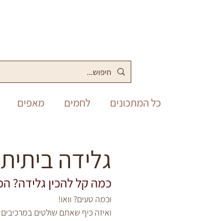
כל המתכונים
לחמים
מאפים
מלוחים
סופש
תבשילים
גלידה ביתית
כמה קל להכין גלידה? הכ
פסח
יום העצמאות
שבועות
וכמה טעים? וואו!
ואיזה כיף שאתם שולטים במרכיבים 