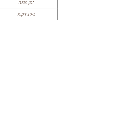
זמן הכנה
כ-10 דקות