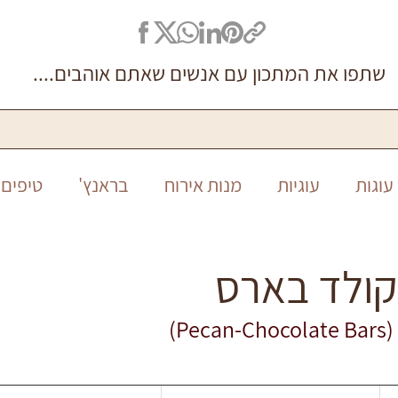
שתפו את המתכון עם אנשים שאתם אוהבים....
עוגות
עוגיות
מנות אירוח
בראנץ'
טיפים 
סיר אחד
ללא גלוטן
חגים
חנוכה
ראש ה
קולד בארס
) 