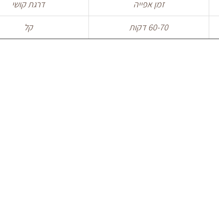
זמן אפייה
דרגת קושי
60-70 דקות
קל