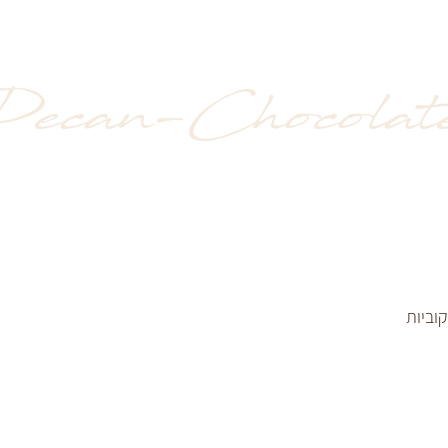
Pecan-Chocolat