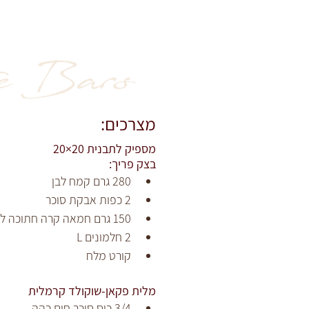
e Bars
מצרכים:
מספיק לתבנית 20×20
בצק פריך:
280 גרם קמח לבן
2 כפות אבקת סוכר
150 גרם חמאה קרה חתוכה לקוביות
2 חלמונים L
קורט מלח
מלית פקאן-שוקולד קרמלית
3/4 כוס סוכר חום כהה