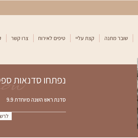
שובר מתנה
קצת עליי
טיפים לאירוח
צרו קשר
ק
now
נפתחו סדנאות ספ
סדנת ראש השנה מיוחדת 9.9
לרשי