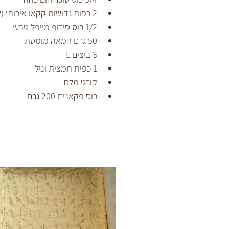
2 כפות גדושות קקאו איכותי (לא ממותק)
1/2 כוס סירופ מייפל טבעי
50 גרם חמאה מומסת
3 ביצים L
1 כפית תמצית וניל
קורט מלח
כוס פקאנים-200 גרם