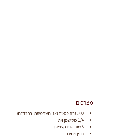
מצרכים:
500 גרם פסטה (אני השתמשתי בפרדלה)
1/4 כוס שמן זית
5 שיני שום קצוצות
חופן זיתים