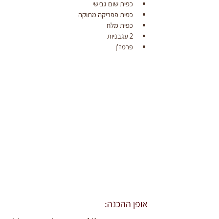
כפית שום גבישי
כפית פפריקה מתוקה
כפית מלח
2 עגבניות
פרמז'ן
אופן ההכנה: