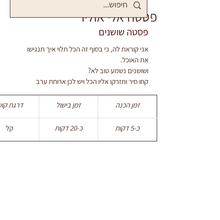
פסטה אלי אוליו
פסטה שושנים
אני קוראת לה, כי בסוף זה הכל תלוי איך תנגישו
את האוכל.
ושושנים נשמע טוב לא? 
קחו סיר ותזרקו אליו הכל ויש לכן ארוחת ערב
זמן הכנה
זמן בישול
דרגת קוש
כ-5 דקות
כ-20 דקות
קל