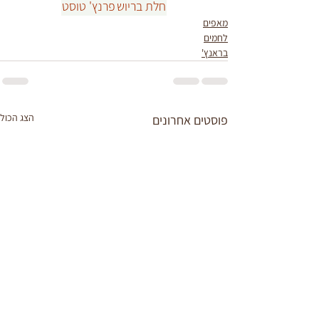
חלת בריוש
פרנץ' טוסט
מאפים
לחמים
בראנץ'
הצג הכול
פוסטים אחרונים