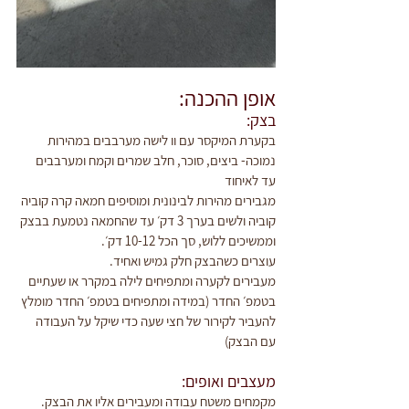
אופן ההכנה:
בצק:
בקערת המיקסר עם וו לישה מערבבים במהירות 
נמוכה- ביצים, סוכר, חלב שמרים וקמח ומערבבים 
עד לאיחוד
מגבירים מהירות לבינונית ומוסיפים חמאה קרה קוביה 
קוביה ולשים בערך 3 דק׳ עד שהחמאה נטמעת בבצק 
וממשיכים ללוש, סך הכל 10-12 דק׳.
עוצרים כשהבצק חלק גמיש ואחיד.
מעבירים לקערה ומתפיחים לילה במקרר או שעתיים 
בטמפ׳ החדר (במידה ומתפיחים בטמפ׳ החדר מומלץ 
להעביר לקירור של חצי שעה כדי שיקל על העבודה 
עם הבצק)
מעצבים ואופים:
מקמחים משטח עבודה ומעבירים אליו את הבצק.