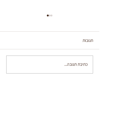
תגובות
חלת בריוש
כתיבת תגובה...