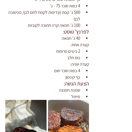
4 כפות סוכר 75 - ג’
500 ג’ קמח (עדיפות לקמח לחם לבן/ מניטובה 
לבן)
100 ג’ חמאה קרה חתוכה לקוביות
לפרנץ' טוסט:
40 ג' חמאה
קערה אחת:
2 ביצים טרופות 
כוס חלב
קערה שניה:
4 כפות סוכר חום 
כף קינמון 
הצעת הגשה:
שמנת חמוצה
מייפל