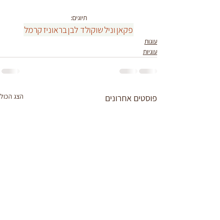
תיוגים:
פקאן
וניל
שוקולד לבן
בראוניז
קרמל
עוגות
עוגיות
הצג הכול
פוסטים אחרונים