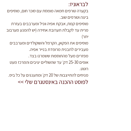
לבראוניז:
בקערה טורפים חמאה מומסת עם סוכר חום, מוסיפים 
ביצה וטורפים שוב.
מוסיפים קמח, אבקת אפיה ווניל ומערבבים בעזרת 
מרית עד לקבלת תערובת אחידה (יש להמנע מערבוב 
יתר)
מוסיפים את הפקאן, הקרמל והשוקולדים ומערבבים
מעבירים לתבנית מרופדת בנייר אפיה.
מפזרים מעל מהתוספות ששמרנו בצד.
אופים 25-30 דק׳ עד שהשוליים יציבים והמרכז מעט 
רוטט.
מניחים להתייצבות של 20 דק׳ ומתענגים על כל ביס.
לפוסט ההכנה באינסטגרם שלי >>