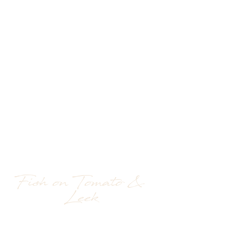
Fish on Tomato & 
Leek