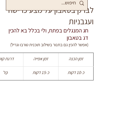
לברק בטאבון על מצע כרישה
ועגבניות
חג המנגלים בפתח, ולי בכלל בא להכין 
דג בטאבון
(אפשר להכין גם בתנור בשילוב תוכנית טורבו וגריל)
זמן הכנה
זמן אפייה
דרגת קוש
כ-10 דקות
כ-15 דקות
קל