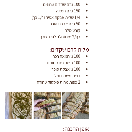
100 גרם שקדים טחונים
150 גרם חמאה
1/4 שקית אבקת אפיה (1/4 כף)
50 גרם אבקת סוכר
קורט מלח
כף/2 מים/חלב לפי הצורך
מלית קרם שקדים:
100 ג׳ חמאה רכה
100 ג׳ שקדים טחונים
100 ג׳ אבקת סוכר
כפית משחת וניל
2 כפות מחית פיסטוק טהורה
אופן ההכנה: