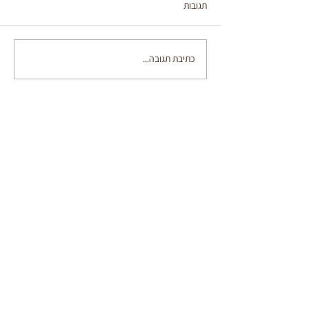
תגובות
3 מתכוני נשנושים בריאים
כתיבת תגובה...