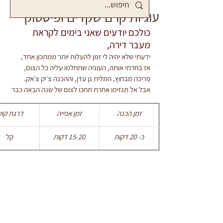
עוגיות קרם שקדים ופיסטוק
כולכם יודעים שאני בימים לקראת 
מעבר דירה,
ידעתי שלא יהיה לי זמן להעלות יותר ממתכון אחד,
אז בחרתי אותה, העוגיה שתחלמו עליה כל הצום,
פריכה מבחוץ, המלית גן עדן, וההכנה צ׳יק צ׳אק.
אבל אל תגזימו אחרת תחכו לצום של שנה הבאה כבר 
זמן הכנה
זמן אפייה
דרגת קוש
כ- 20 דקות
15-20 דקות
קל