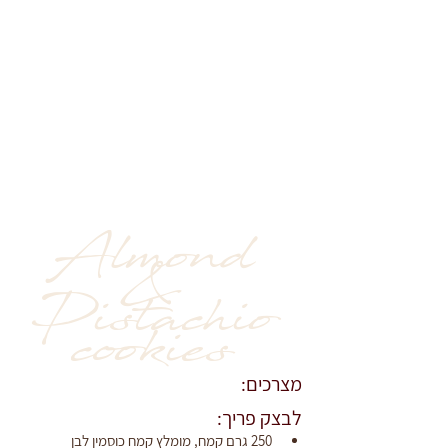
Almond 
& 
Pistachio 
cookies 
מצרכים:
לבצק פריך:
250 גרם קמח, מומלץ קמח כוסמין לבן