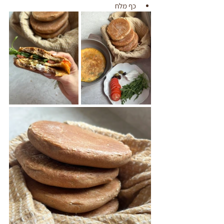
כף מלח