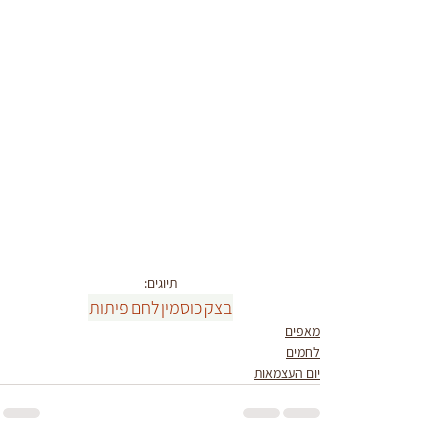
תיוגים:
בצק
כוסמין
לחם
פיתות
מאפים
לחמים
יום העצמאות