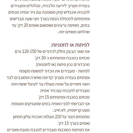
בעזרת מערוך ליריעה מלבנית, מגלגלים ומעבירים 
לתבנית אינגליש קייק משומנת עם נייר אפייה מכסים 
ומתפיחים להכפלת הנפח בערך חצי שעה מברישים 
במים, מוסיפה גרעינים ושומשום ואופים 20 דק׳ עד 
שהלחם משחים יפה.
לפיתות או לחמניות:
את שאר הבצק נחלק לכדורים של 120-150 גרם
מכסים במגבת ומתפיחים כ-20 דק׳
מהכדורים נכין פיתות (או לחמניות)
לפיתות - מעבירים את הכדור למשטח מקומח 
ופותחים בעזרת מערוך קדימה ואחורה ומסובבים לצד 
השני וחוזרים על אותה פעולה עד לעיגול שטוח ויפה
מעבירים לתבנית עם נייר אפייה
מכסים במגבת ומתפיחים 15 דק׳
אני הברשתי לפני האפיה במים שמעניקים מעטפת 
מעט קריספית, לא חייב.
מחממים תנור על 210 מעלות תוכנית עליון תחתון
ואופים בערך 15 דק׳
את הפיתות המוכנות מעבירים למגבת מטבח וסוגרים 