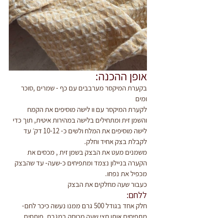
אופן ההכנה:
בקערת המיקסר מערבבים עם כף - שמרים ,סוכר 
ומים
לקערת המיקסר עם וו לישה מוסיפים את הקמח
והשמן זית ומתחילים בלישה במהירות איטית, תוך כדי 
לישה מוסיפים את המלח ולשים כ- 10-12 דק׳ עד 
לקבלת בצק אחיד וחלק.
משמנים מעט את הבצק בשמן זית , מכסים את 
הקערה בניילון נצמד ומתפיחים כ-שעה- עד שהבצק 
מכפיל את נפחו.
כעבור שעה מחלקים את הבצק
ללחם:
חלק אחד בגודל 500 גרם ממנו נעשה כיכר לחם- 
מתפיחים אותו חצי שעה מכוסה במגבת ,פותחים 