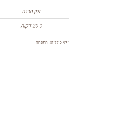
זמן הכנה
כ-20 דקות
*לא כולל זמן התפחה