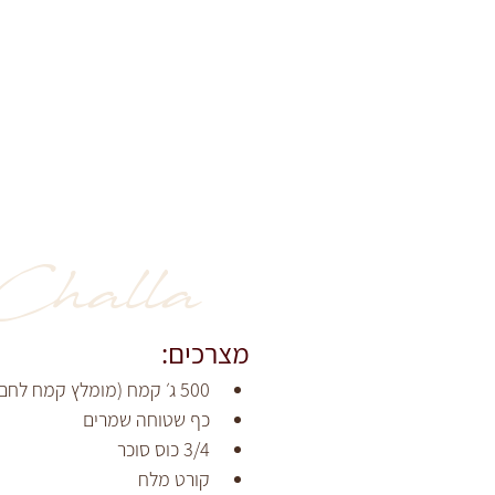
Challa
מצרכים:
500 ג׳ קמח (מומלץ קמח לחם/קמח פיצה)
כף שטוחה שמרים
3/4 כוס סוכר
קורט מלח