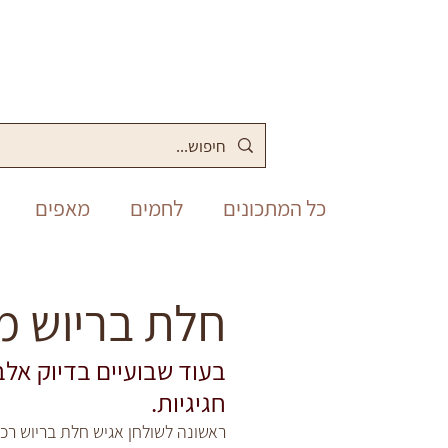
כל המתכונים
לחמים
מאפים
מלוחים
סופש
תבשילים
חלת בריוש מ
בעוד שבועיים בדיוק אלב
פסח
יום העצמאות
שבועות
חגיגיות. 
ראשונה לשולחן אגיש חלת בריוש רכ