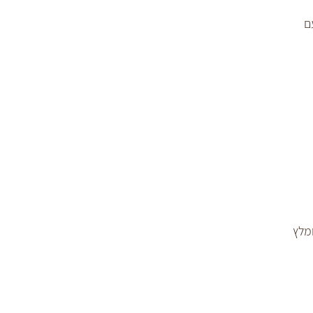
ם 
ד להשחמה (מומלץ 