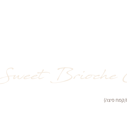
Sweet Brioche 