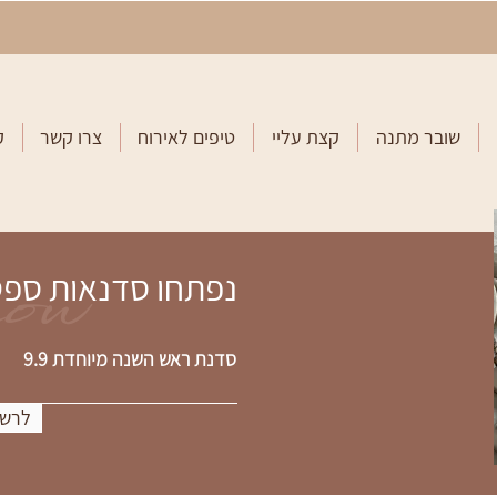
שובר מתנה
קצת עליי
טיפים לאירוח
צרו קשר
ק
now
נפתחו סדנאות ספ
סדנת ראש השנה מיוחדת 9.9
לרשי