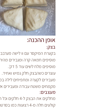
אופן ההכנה:
בצק:
בקערת המיקסר עם וו לישה מערבבים ב
מוסיפים חמאה קרה ומגבירים מהירות לבינונית ולשים 3
מוסיפים מלח לשים עוד 5 דק׳.
עוצרים כשהבצק חלק גמיש ואחיד.
מעבירים לקערה ומתפיחים לילה במק
מקמחים משטח עבודה ומעבירים אלי
מעצבים:
מחלקים את הבצק ל-4 חלקים וכל חלק מרדדים ליריעה מלבנית וסוגרים לרצועה.
קולעים חלה מ-4 רצועות כמו בסרטון.