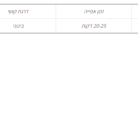
זמן אפייה
דרגת קושי
20-25 דקות
בינוני