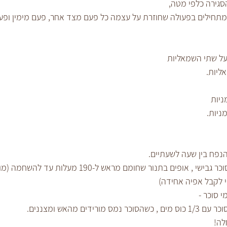
גירה כלפי מטה,
צוות של 4 הרצועות ומתחילים בפעולה שחוזרת על עצמה כל פעם מצד אחר, פעם מימין ופע
מעל שתי השמאליות
ליות.
ניות
ניות.
פח בין שעה לשעתיים.
מברישים בעדינות בביצה ומפזרים סוכר גבישי , אופים בתנור שחומם מראש ל-190 מעלות ע
 סוכר -
לה!