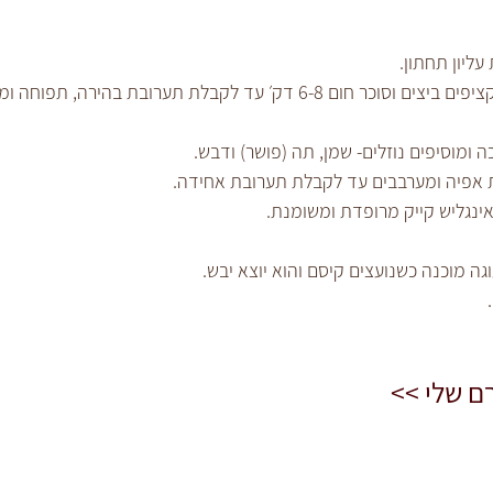
בקערת המיקסר במהירות גבוהה מקציפים ביצים וסוכר חום 6-8 דק׳ עד לקבלת תערובת בהירה, תפוח
ומוסיפים נוזלים- שמן, תה (פושר) ודבש.
ת אפיה ומערבבים עד לקבלת תערובת אחידה.
ינגליש קייק מרופדת ומשומנת.
ם שלי >>