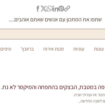
שתפו את המתכון עם אנשים שאתם אוהבים....
עוגות
עוגיות
מנות אירוח
בראנץ'
טיפים 
סיר אחד
ללא גלוטן
חגים
חנוכה
ראש ה
 פה במטבח, הבצקים בהתפחה והמיקסר לא נח.
נור אז עצרתי שניה.
כם לשנה החדשה ,