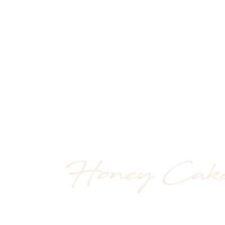
Honey Cake