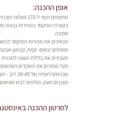
אופן ההכנה:
מחממים תנור ל-170 מעלות תוכנית עליון תחתון.
סמיכה.
מנמיכים את מהירות המיקסר לנמוכה 
מוסיפים יבשים- קמח, קינמון ואבק
מעבירים את בלילת העוגה לתבנית א
מעל מפזרים את השקדים הפרוסים
מכניסים לאפיה של 30-40 דק׳ - העוגה מוכנה כשנועצים קיסם והוא יוצא יבש.
מצננים מעט, מזלפים דבש ומגישים.
לסרטון ההכנה באינסטגר