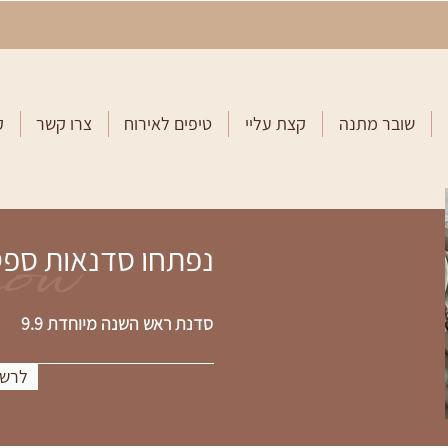
שובר מתנה
קצת עליי
טיפים לאירוח
צרו קשר
ק
now
נפתחו סדנאות ספ
סדנת ראש השנה מיוחדת 9.9
לרשי