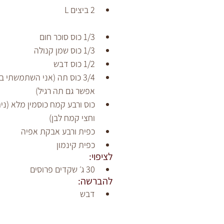
2 ביצים L
1/3 כוס סוכר חום
1/3 כוס שמן קנולה
1/2 כוס דבש
3/4 כוס תה (אני השתמשתי ב
אפשר גם תה רגיל)
כוס ורבע קמח כוסמין מלא (נית
וחצי קמח לבן)
כפית ורבע אבקת אפיה
כפית קינמון
לציפוי: 
30 ג׳ שקדים פרוסים
להברשה: 
דבש