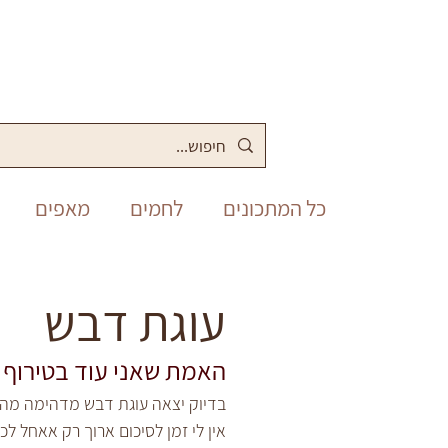
כל המתכונים
לחמים
מאפים
מלוחים
סופש
תבשילים
עוגת דבש
האמת שאני עוד בטירוף
פסח
יום העצמאות
שבועות
בדיוק יצאה עוגת דבש מדהימה מהת
אין לי זמן לסיכום ארוך רק אאחל ל