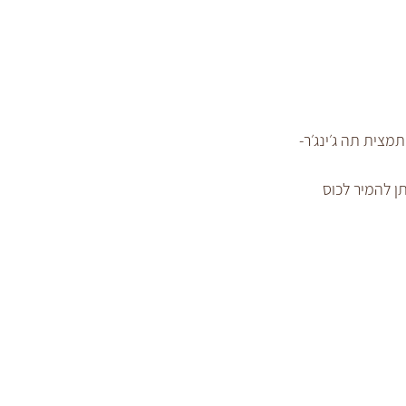
תמצית תה ג׳ינג׳ר- 
ן להמיר לכוס 