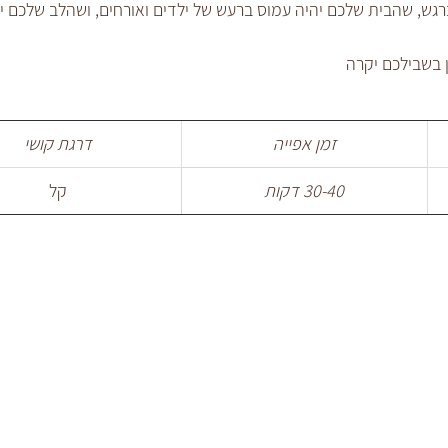
גש, שהבית שלכם יהיה עמוס ברעש של ילדים ואורחים, ושהלב שלכם יה
ן בשבילכם יקרה 
זמן אפייה
דרגת קושי
30-40 דקות
קל