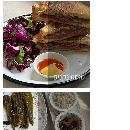
טוסט נקניק