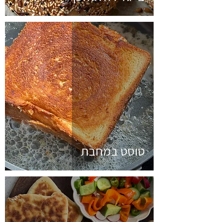
טוסט במחבת