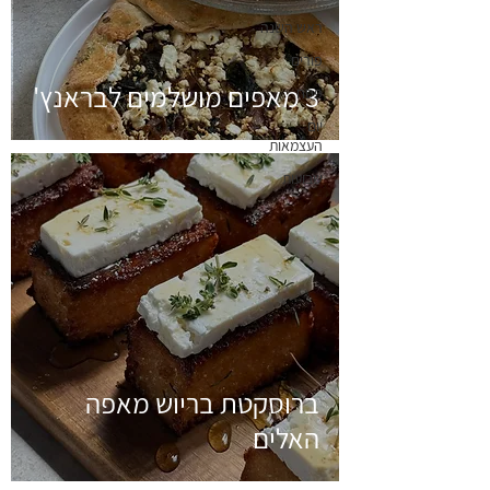
ראש השנה
פורים
3 מאפים מושלמים לבראנץ'
פסח
יום
העצמאות
שבועות
ברוסקטת בריוש מאפה
האלים