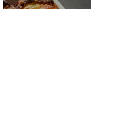
מאפה נתלש חמאת שום
בזיליקום וגבינות