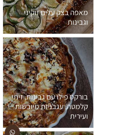
מאפה בצק עלים זוקיני
וגבינות
בורקס פילו עם גבינות, זיתי
קלמטה, עגבניות מיובשות
ועירית