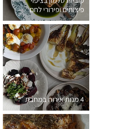
קוביות סלמון בציפוי
פיצוחים ופירורי לחם
4 מנות אירוח במחבת