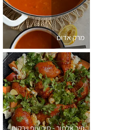
מרק אדום
סיר אלתור - סיר עוף וירקות