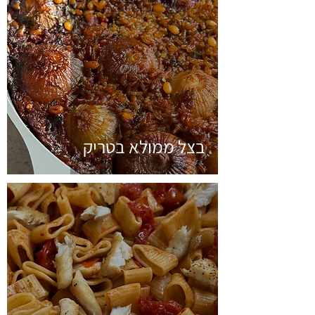
בצל ממולא בטריק