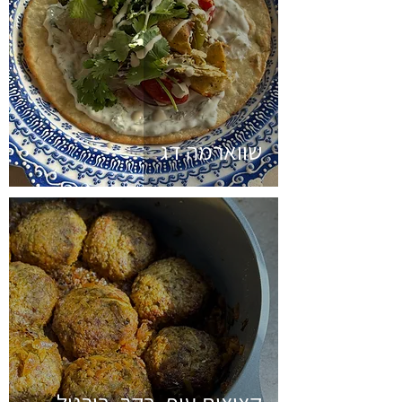
שווארמה דג