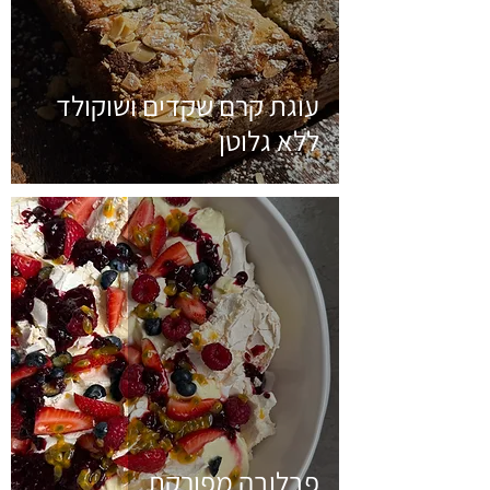
עוגת קרם שקדים ושוקולד
ללא גלוטן
פבלובה מפורקת