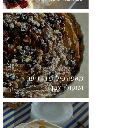
מאפה פילו פירות יער
ושוקולד לבן