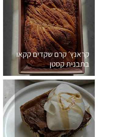
קראנץ׳ קרם שקדים קקאו
בתבנית קסטן